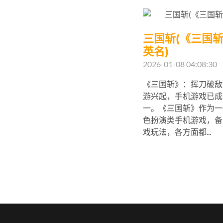
三国斩(《三国
英名)
2026-01-08 04:08:30
《三国斩》：挥刀破敌
游兴起，手机游戏已成
一。《三国斩》作为一
色扮演类手机游戏，备
戏玩法，各方面都...