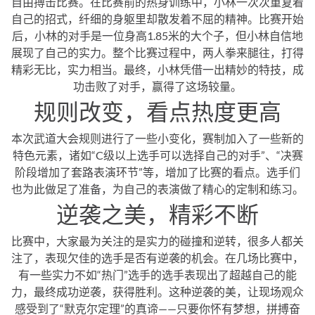
自由搏击比赛。在比赛前的热身训练中，小林一次次重复着
自己的招式，纤细的身躯里却散发着不屈的精神。比赛开始
后，小林的对手是一位身高1.85米的大个子，但小林自信地
展现了自己的实力。整个比赛过程中，两人拳来腿往，打得
精彩无比，实力相当。最终，小林凭借一出精妙的特技，成
功击败了对手，赢得了这场较量。
规则改变，看点热度更高
本次武道大会规则进行了一些小变化，赛制加入了一些新的
特色元素，诸如“C级以上选手可以选择自己的对手”、“决赛
阶段增加了套路表演环节”等，增加了比赛的看点。选手们
也为此做足了准备，为自己的表演做了精心的定制和练习。
逆袭之美，精彩不断
比赛中，大家最为关注的是实力的碰撞和逆转，很多人都关
注了，表现欠佳的选手是否有逆袭的机会。在几场比赛中，
有一些实力不如“热门”选手的选手表现出了超越自己的能
力，最终成功逆袭，获得胜利。这种逆袭的美，让现场观众
感受到了“默克尔定理”的真谛——只要你怀有梦想，拼搏奋