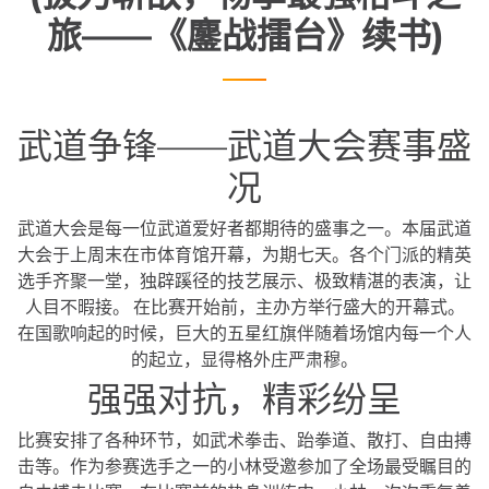
旅——《鏖战擂台》续书)
武道争锋——武道大会赛事盛
况
武道大会是每一位武道爱好者都期待的盛事之一。本届武道
大会于上周末在市体育馆开幕，为期七天。各个门派的精英
选手齐聚一堂，独辟蹊径的技艺展示、极致精湛的表演，让
人目不暇接。 在比赛开始前，主办方举行盛大的开幕式。
在国歌响起的时候，巨大的五星红旗伴随着场馆内每一个人
的起立，显得格外庄严肃穆。
强强对抗，精彩纷呈
比赛安排了各种环节，如武术拳击、跆拳道、散打、自由搏
击等。作为参赛选手之一的小林受邀参加了全场最受瞩目的