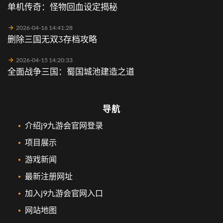
单机传奇：怪物回血设定揭秘
2026-04-16 14:41:28
删除三国无双3存档攻略
2026-04-15 14:20:33
全面战争三国：蜀国城池建造之道
导航
介绍j9九游会官网登录
项目展示
游戏新闻
最新注册网址
加入j9九游会官网入口
网站地图