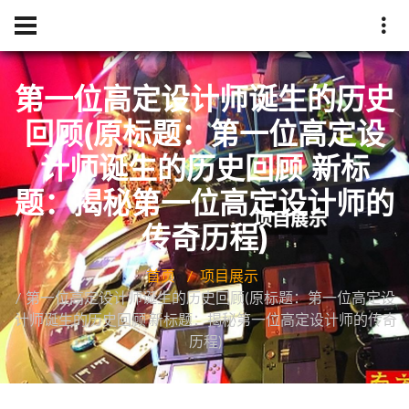
第一位高定设计师诞生的历史
回顾(原标题：第一位高定设
计师诞生的历史回顾 新标
题：揭秘第一位高定设计师的
传奇历程)
首页
项目展示
第一位高定设计师诞生的历史回顾(原标题：第一位高定设
计师诞生的历史回顾 新标题：揭秘第一位高定设计师的传奇
历程)