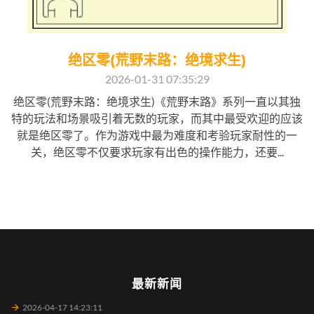
绝区零(荒野末路：绝境求生)
2026-01-31 07:35:29
绝区零(荒野末路：绝境求生)《荒野末路》系列一直以其独
特的玩法和场景吸引着无数的玩家，而其中最受欢迎的应该
就是绝区零了。作为游戏中最为难度和考验玩家耐性的一
关，绝区零不仅要求玩家有出色的操作能力，还要...
最新新闻
2026-04-17 14:23:11