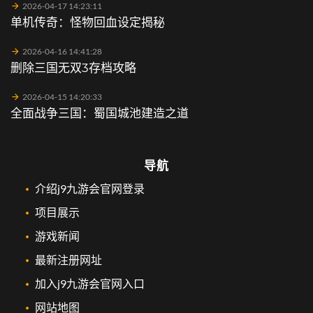
2026-04-17 14:23:11
单机传奇：怪物回血设定揭秘
2026-04-16 14:41:28
删除三国无双3存档攻略
2026-04-15 14:20:33
全面战争三国：蜀国城池建造之道
导航
介绍j9九游会官网登录
项目展示
游戏新闻
最新注册网址
加入j9九游会官网入口
网站地图