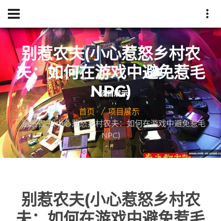
别惹农夫(小心惹怒乡村农
夫：如何在游戏中避免惹毛
NPC)
首页
项目展示
别惹农夫(小心惹怒乡村农夫：如何在游戏中避免惹毛
NPC)
别惹农夫(小心惹怒乡村农
夫：如何在游戏中避免惹毛