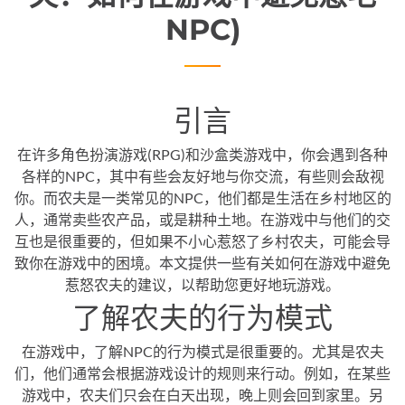
NPC)
引言
在许多角色扮演游戏(RPG)和沙盒类游戏中，你会遇到各种
各样的NPC，其中有些会友好地与你交流，有些则会敌视
你。而农夫是一类常见的NPC，他们都是生活在乡村地区的
人，通常卖些农产品，或是耕种土地。在游戏中与他们的交
互也是很重要的，但如果不小心惹怒了乡村农夫，可能会导
致你在游戏中的困境。本文提供一些有关如何在游戏中避免
惹怒农夫的建议，以帮助您更好地玩游戏。
了解农夫的行为模式
在游戏中，了解NPC的行为模式是很重要的。尤其是农夫
们，他们通常会根据游戏设计的规则来行动。例如，在某些
游戏中，农夫们只会在白天出现，晚上则会回到家里。另