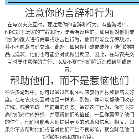
注意你的言辞和行为
在与农夫交互时，要注意你的言辞和行为。有些游戏中，
NPC对于玩家的言辞和行为是会有反应的。如果你对他们或
他们的家人进行侮辱或攻击性行为，他们可能会变得敌对，
并不再愿意与你交流。此外，如果你打破或破坏了他们的物
品或建筑，他们也可能会对此做出反应。因此，在与农夫交
互时要注意你的言行，以及不要在他们附近造成破坏或伤
害。
帮助他们，而不是惹恼他们
在许多游戏中，你可以通过帮助NPC来获得回报和提高友好
度。在与农夫交互时也是一样的。例如，你可以帮他们收获
庄稼，或者完成一些简单的任务。通过这些行为，你可以提
高他们对你的好感，并赢得他们的信任。一旦你赢得了他们
的信任，他们可能会为你提供更多的帮助和信息。相反，如
果你不去帮助他们或者对他们产生不良影响，就会降低他们
对你的好感和友好程度。