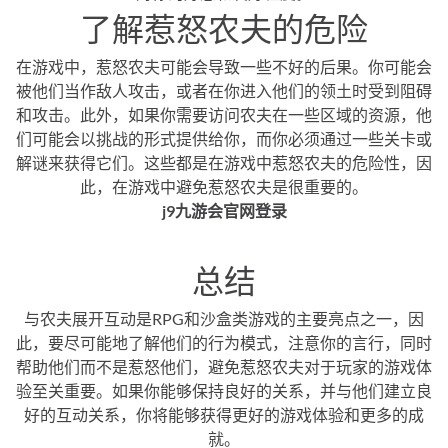
了解惹怒农夫的危险
在游戏中，惹怒农夫可能会导致一些不好的后果。你可能会
被他们当作敌人攻击，或者在你进入他们的领土时受到阻碍
和攻击。此外，如果你需要访问农夫在一些区域的资源，他
们可能会以挑战的形式提供给你，而你必须通过一些关卡或
解谜来获得它们。这些都是在游戏中惹怒农夫的危险性，因
此，在游戏中避免惹怒农夫是很重要的。
j9九游会官网登录
总结
与农夫展开互动是RPG和沙盒类游戏的主要亮点之一，因
此，要尽可能地了解他们的行为模式，注意你的言行，同时
帮助他们而不是惹怒他们，避免惹怒农夫对于玩家的游戏体
验至关重要。如果你能够保持良好的关系，并与他们建立良
好的互动关系，你将能够获得更好的游戏体验和更多的成
就。