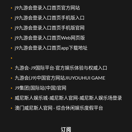
j9九游会登录入口首页官方网站
j9九游会登录入口首页手机版入口
j9九游会登录入口首页手机版官网
j9九游会登录入口首页Web网页版
j9九游会登录入口首页app下载地址
九游会-J9国际平台·官方娱乐体验与权威入口
九游会(J9)中国官方网站JIUYOUHUI GAME
J9集团|国际站(中国)官网
威尼斯人娱乐城-威尼斯人官网-威尼斯人娱乐场登录
澳门威尼斯人官网 - 综合休闲娱乐度假平台
订阅