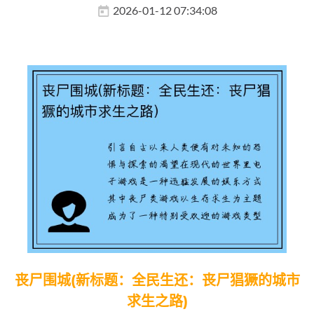
2026-01-12 07:34:08
丧尸围城(新标题：全民生还：丧尸猖獗的城市
求生之路)