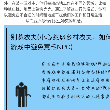
外，在某些游戏中，他们会动态地工作在不同的领域，比如
种植庄稼、地面上建筑等等。通过了解这些行为模式，你可
以避免在不合适的时间和地点干扰他们的工作和日常生活，
从而减少与他们发生冲突的风险。