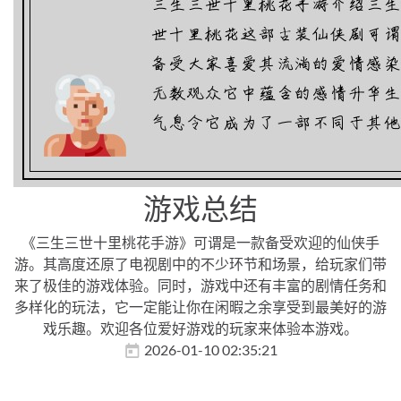
游戏总结
《三生三世十里桃花手游》可谓是一款备受欢迎的仙侠手
游。其高度还原了电视剧中的不少环节和场景，给玩家们带
来了极佳的游戏体验。同时，游戏中还有丰富的剧情任务和
多样化的玩法，它一定能让你在闲暇之余享受到最美好的游
戏乐趣。欢迎各位爱好游戏的玩家来体验本游戏。
2026-01-10 02:35:21