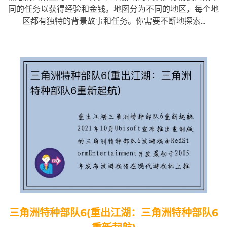
同的任务以获得经验和金钱。地图分为不同的地区，每个地
区都有独特的背景故事和任务。你需要不断地探索...
三角洲特种部队6(重出江湖：三角洲特种部队6