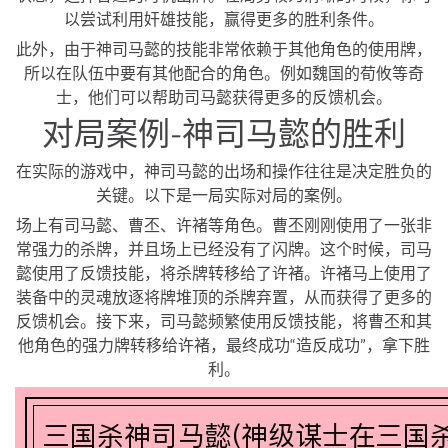
以尝试利用奸雄技能，赢得更多的胜利条件。
此外，由于神司马懿的技能非常依赖于其他角色的使用牌，
所以在队伍中要有其他配合的角色。例如魏国的荀攸等奇
士，他们可以帮助司马懿获得更多的反馈机会。
对局案例-神司马懿的胜利
在实际的游戏中，神司马懿的出场和操作往往是决定胜负的
关键。以下是一局实际对局的案例。
场上有司马懿、曹丕、许褚等角色。曹丕刚刚使用了一张非
常强力的杀牌，并且场上已经没有了闪牌。这个时候，司马
懿使用了反馈技能，将杀牌转移给了许褚。许褚马上使用了
装备中的灵魂放逐将牌堆顶的杀牌弃置，从而获得了更多的
反馈机会。接下来，司马懿频繁使用反馈技能，将曹丕和其
他角色的强力牌转移给许褚，最终成功“造反成功”，拿下胜
利。