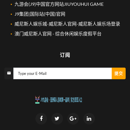
九游会(J9)中国官方网站JIUYOUHUI GAME
J9集团|国际站(中国)官网
威尼斯人娱乐城-威尼斯人官网-威尼斯人娱乐场登录
澳门威尼斯人官网 - 综合休闲娱乐度假平台
订阅
提交
Type your E-Mail