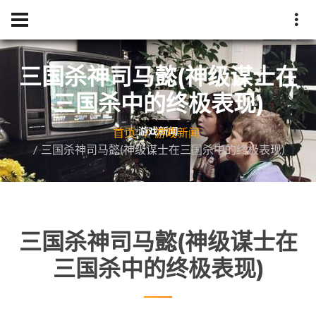
三国杀神司马懿(神级谋士在
三国杀中的终极表现)
首页
游戏新闻
三国杀神司马懿(神级谋士在三国杀中的终极表现)
三国杀神司马懿(神级谋士在
三国杀中的终极表现)