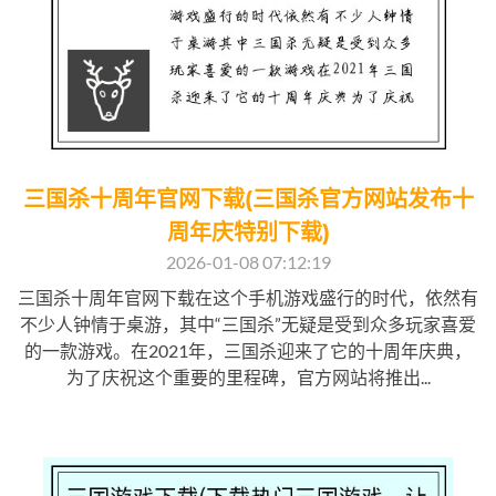
三国杀十周年官网下载(三国杀官方网站发布十
周年庆特别下载)
2026-01-08 07:12:19
三国杀十周年官网下载在这个手机游戏盛行的时代，依然有
不少人钟情于桌游，其中“三国杀”无疑是受到众多玩家喜爱
的一款游戏。在2021年，三国杀迎来了它的十周年庆典，
为了庆祝这个重要的里程碑，官方网站将推出...