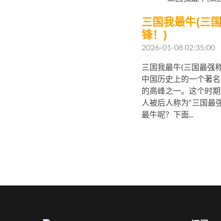
三国我最牛(三
锋！)
2026-01-08 02:35:00
三国我最牛(三国最强
中国历史上的一个著名
的高峰之一。这个时期
人被后人称为“三国最
最牛呢？下面...