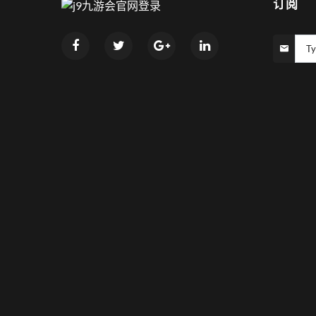
订阅
Ty