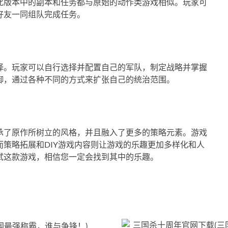
此版本中的副本和任务都与原始的动作类游戏相似。玩家可
好友一同组队完成任务。
择。玩家可以自行选择并配置自己的军队，制定战略并掌握
御，通过各种不同的方式来扩张自己的统治范围。
承了原作所树立的风格，并且融入了更多的策略元素。游戏
策略拓展和DIY游戏内容则让游戏的乐趣更加多样化和人
试这款游戏，相信您一定会找到其中的乐趣。